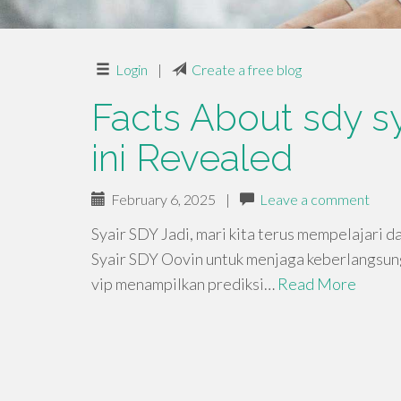
Login
|
Create a free blog
Facts About sdy s
ini Revealed
February 6, 2025
|
Leave a comment
Syair SDY Jadi, mari kita terus mempelajari
Syair SDY Oovin untuk menjaga keberlangsung
vip menampilkan prediksi…
Read More