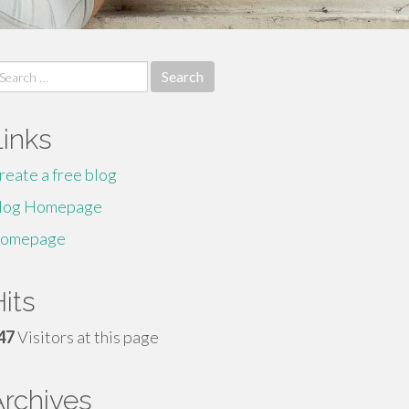
earch
r:
Links
reate a free blog
log Homepage
omepage
its
47
Visitors at this page
Archives