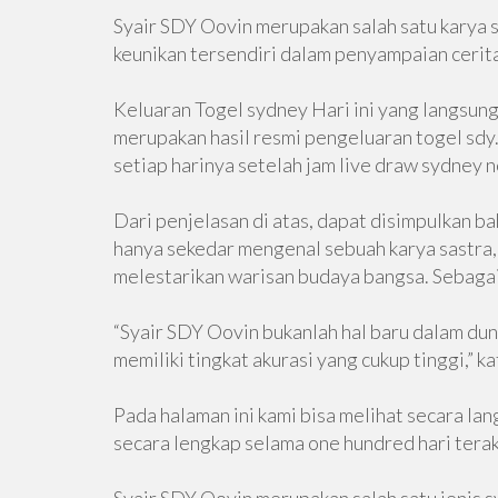
Syair SDY Oovin merupakan salah satu karya sa
keunikan tersendiri dalam penyampaian cerita
Keluaran Togel sydney Hari ini yang langsun
merupakan hasil resmi pengeluaran togel sdy. 
setiap harinya setelah jam live draw sydney 
Dari penjelasan di atas, dapat disimpulkan 
hanya sekedar mengenal sebuah karya sastra
melestarikan warisan budaya bangsa. Sebagai
“Syair SDY Oovin bukanlah hal baru dalam dunia
memiliki tingkat akurasi yang cukup tinggi,” k
Pada halaman ini kami bisa melihat secara la
secara lengkap selama one hundred hari terak