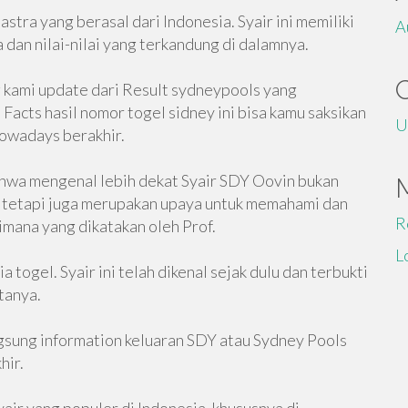
stra yang berasal dari Indonesia. Syair ini memiliki
A
 dan nilai-nilai yang terkandung di dalamnya.
g kami update dari Result sydneypools yang
Facts hasil nomor togel sidney ini bisa kamu saksikan
U
nowadays berakhir.
bahwa mengenal lebih dekat Syair SDY Oovin bukan
, tetapi juga merupakan upaya untuk memahami dan
R
mana yang dikatakan oleh Prof.
L
 togel. Syair ini telah dikenal sejak dulu dan terbukti
atanya.
ngsung information keluaran SDY atau Sydney Pools
hir.