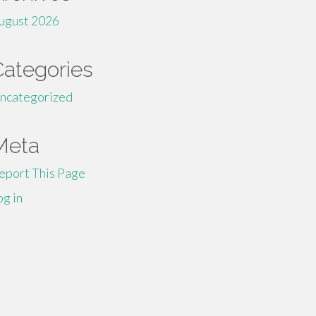
ugust 2026
Categories
ncategorized
Meta
eport This Page
og in