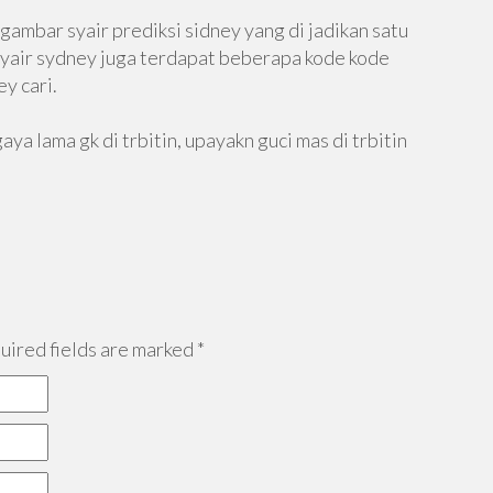
ambar syair prediksi sidney yang di jadikan satu
 syair sydney juga terdapat beberapa kode kode
y cari.
ya lama gk di trbitin, upayakn guci mas di trbitin
ired fields are marked
*